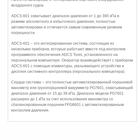
воздушного судна.
ADCS-601 охватывает диапазон давления от 1 до 380 кПа в
режиме абсолютного и избыточного давления, полностью
автоматизирован и отличается самым современным уровнем
погрешности.
ADCS-601 – это интегрированная система, состоящая из
нескольких приборов, которые работают вместе под контролем
программного обеспечения ADCS Tools, установленного на
персональном компьютере. Оператор взаимодействует с прибором
ADCS-601 с помощью клавиатуры, указывающего устройства и
дисплея системного контроллера (персонального компьютера).
Сердце системы – это полностью автоматизированный поршневой
манометр или грузопоршневой вакуумметр PG7601, охватывающий
диапазон давления от 15 до 38 кПа. Диапазон модели PG7601
расширен до 1 кПа за счет использования манометра со
сбалансированным поршнем FPG8601 с автоматизированным
контролем давления.