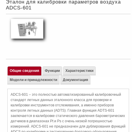
Эталон для калибровки параметров воздуха
ADCS-601
Общие сведения
Функции
Характеристики
Модели и принадлежности
Документация
ADCS-601 – это полностью автоматизированный калибровочный
стандарт летных данных эталонного класса для проверки и
калибровки инструментов отслеживания, а именно приборов
контроля летных данных (ADTS). Главная функция ADTS-601
заключается в калибровке статического давления барометрических
датчиков в диапазонах Pt и Ps с очень низкой погрешностью
измерений. ADCS-601 не предназначен для дублирования функций
ADCS по калибровке и тестированию бортового оборудования