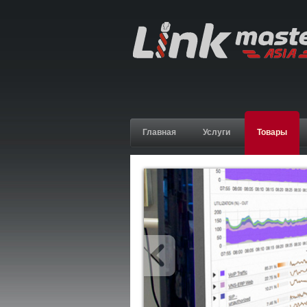
Главная
Услуги
Товары