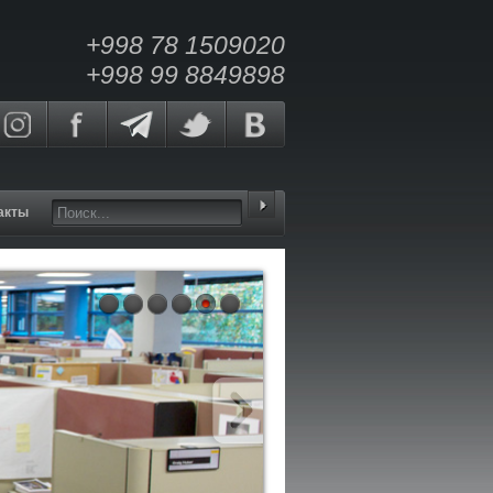
+998 78 1509020
+998 99 8849898
акты