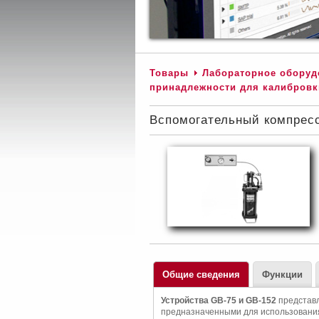
Товары
Лабораторное оборуд
принадлежности для калибровк
Вспомогательный компрес
Общие сведения
Функции
Устройства GB-75 и GB-152
представл
предназначенными для использования 