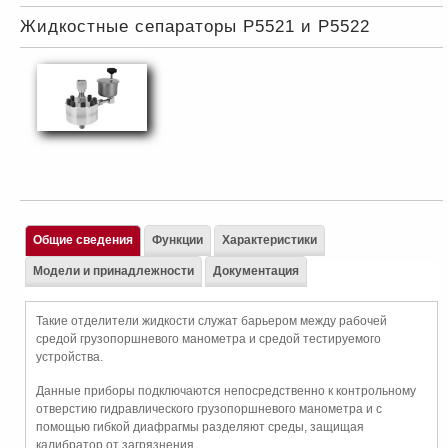
Жидкостные сепараторы P5521 и P5522
Общие сведения
Функции
Характеристики
Модели и принадлежности
Документация
Такие отделители жидкости служат барьером между рабочей
средой грузопоршневого манометра и средой тестируемого
устройства.
Данные приборы подключаются непосредственно к контрольному
отверстию гидравлического грузопоршневого манометра и с
помощью гибкой диафрагмы разделяют среды, защищая
калибратор от загрязнения.