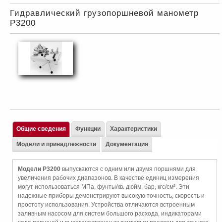
Гидравлический грузопоршневой манометр
P3200
Общие сведения
Функции
Характеристики
Модели и принадлежности
Документация
Модели P3200
выпускаются с одним или двумя поршнями для
увеличения рабочих диапазонов. В качестве единиц измерения
могут использоваться МПа, фунты/кв. дюйм, бар, кгс/см². Эти
надежные приборы демонстрируют высокую точность, скорость и
простоту использования. Устройства отличаются встроенным
заливным насосом для систем большого расхода, индикаторами