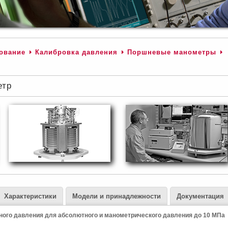
ование
Калибровка давления
Поршневые манометры
етр
Характеристики
Модели и принадлежности
Документация
ого давления для абсолютного и манометрического давления до 10 MПа