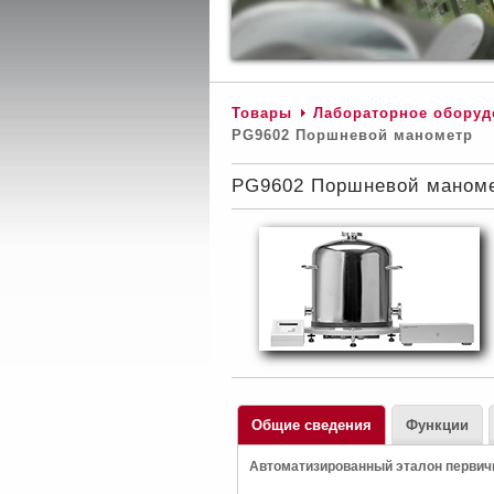
Товары
Лабораторное оборуд
PG9602 Поршневой манометр
PG9602 Поршневой маном
Общие сведения
Функции
Автоматизированный эталон первичн