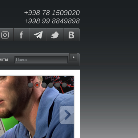
+998 78 1509020
+998 99 8849898
акты