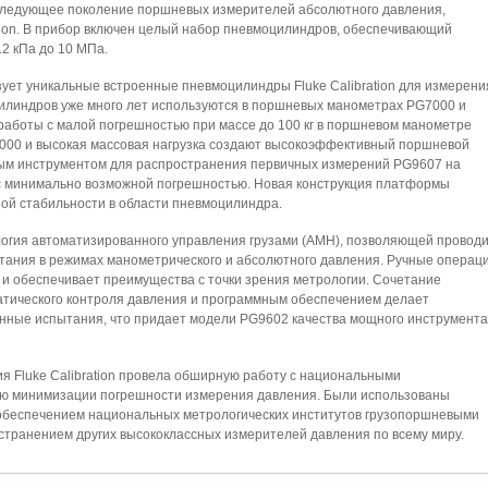
следующее поколение поршневых измерителей абсолютного давления,
tion. В прибор включен целый набор пневмоцилиндров, обеспечивающий
2 кПа до 10 МПа.
ет уникальные встроенные пневмоцилиндры Fluke Calibration для измерени
илиндров уже много лет используются в поршневых манометрах PG7000 и
работы с малой погрешностью при массе до 100 кг в поршневом манометре
00 и высокая массовая нагрузка создают высокоэффективный поршневой
ым инструментом для распространения первичных измерений PG9607 на
с минимально возможной погрешностью. Новая конструкция платформы
ой стабильности в области пневмоцилиндра.
огия автоматизированного управления грузами (AMH), позволяющей проводи
ания в режимах манометрического и абсолютного давления. Ручные операц
 и обеспечивает преимущества с точки зрения метрологии. Сочетание
атического контроля давления и программным обеспечением делает
ные испытания, что придает модели PG9602 качества мощного инструмента
 Fluke Calibration провела обширную работу с национальными
ью минимизации погрешности измерения давления. Были использованы
 обеспечением национальных метрологических институтов грузопоршневыми
транением других высококлассных измерителей давления по всему миру.