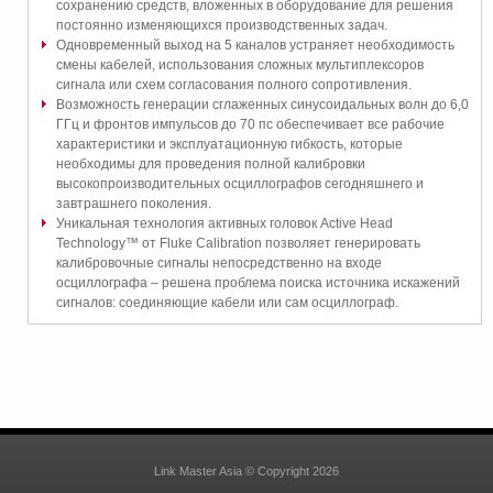
сохранению средств, вложенных в оборудование для решения
постоянно изменяющихся производственных задач.
Одновременный выход на 5 каналов устраняет необходимость
смены кабелей, использования сложных мультиплексоров
сигнала или схем согласования полного сопротивления.
Возможность генерации сглаженных синусоидальных волн до 6,0
ГГц и фронтов импульсов до 70 пс обеспечивает все рабочие
характеристики и эксплуатационную гибкость, которые
необходимы для проведения полной калибровки
высокопроизводительных осциллографов сегодняшнего и
завтрашнего поколения.
Уникальная технология активных головок Active Head
Technology™ от Fluke Calibration позволяет генерировать
калибровочные сигналы непосредственно на входе
осциллографа – решена проблема поиска источника искажений
сигналов: соединяющие кабели или сам осциллограф.
Link Master Asia © Copyright 2026