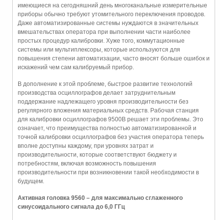
имеющиеся на сегодняшний день многоканальные измерительные
приборы обычно требуют утомительного переключения проводов.
Даже автоматизированные системы нуждаются в значительных
вмешательствах оператора при выполнении части наиболее
простых процедур калибровки. Хуже того, коммутационные
системы или мультиплексоры, которые используются для
повышения степени автоматизации, часто вносят больше ошибок и
искажений чем сам калибруемый прибор.
В дополнение к этой проблеме, быстрое развитие технологий
производства осциллографов делает затруднительным
поддержание надлежащего уровня производительности без
регулярного вложения материальных средств. Рабочая станция
для калибровки осциллографов 9500B решает эти проблемы. Это
означает, что преимущества полностью автоматизированной и
точной калибровки осциллографов без участия оператора теперь
вполне доступны каждому, при уровнях затрат и
производительности, которые соответствуют бюджету и
потребностям, включая возможность повышения
производительности при возникновении такой необходимости в
будущем.
Активная головка 9560 – для максимально сглаженного
синусоидального сигнала до 6,0 ГГц