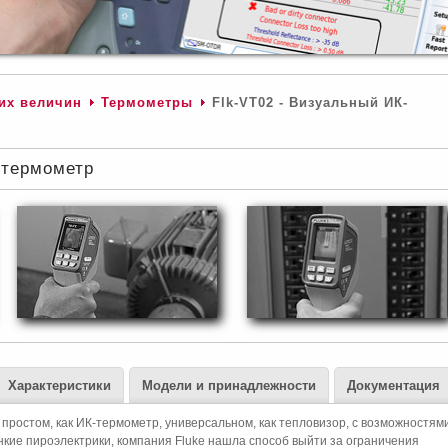
их величин
Термометры
Flk-VT02 - Визуальный ИК-
-термометр
Характеристики
Модели и принадлежности
Документация
ростом, как ИК-термометр, универсальном, как тепловизор, с возможностям
кие пироэлектрики, компания Fluke нашла способ выйти за ограничения