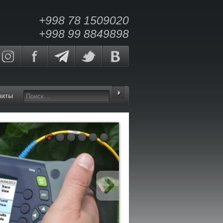
+998 78 1509020
+998 99 8849898
акты