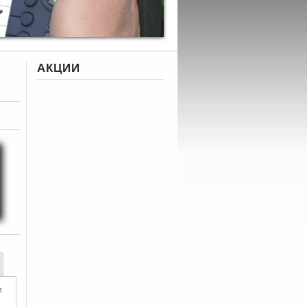
АКЦИИ
и