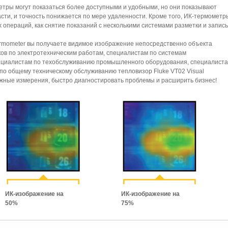
ры могут показаться более доступными и удобными, но они показывают
сти, и точность понижается по мере удаленности. Кроме того, ИК-термометр
 операций, как снятие показаний с несколькими системами разметки и запись
ermometer вы получаете видимое изображение непосредственно объекта
ков по электротехническим работам, специалистам по системам
ециалистам по техобслуживанию промышленного оборудования, специалист
о общему техническому обслуживанию тепловизор Fluke VT02 Visual
жные измерения, быстро диагностировать проблемы и расширить бизнес!
ИК-изображение на
ИК-изображение на
50%
75%