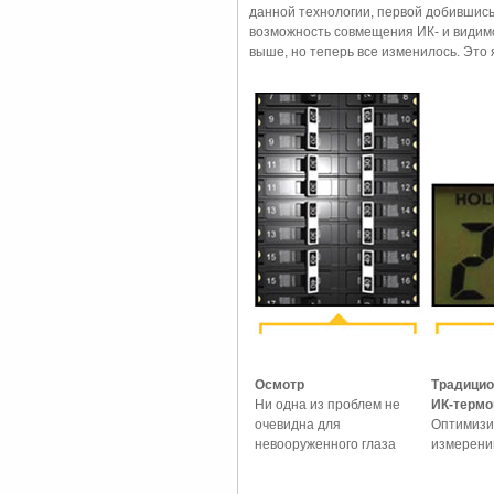
данной технологии, первой добившись
возможность совмещения ИК- и видимо
выше, но теперь все изменилось. Это
Осмотр
Традици
Ни одна из проблем не
ИК-термо
очевидна для
Оптимизи
невооруженного глаза
измерений