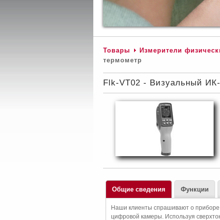
Товары
Измерители физическ
термометр
Flk-VT02 - Визуальный ИК
Общие сведения
Функции
Наши клиенты спрашивают о приборе п
цифровой камеры. Используя сверхтон