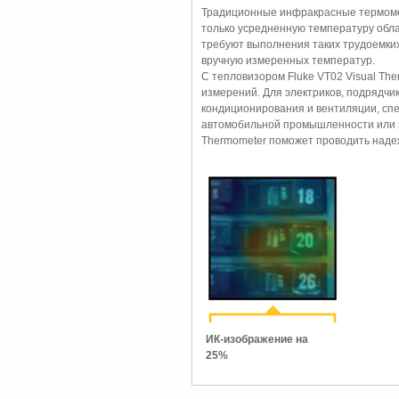
Традиционные инфракрасные термомет
только усредненную температуру обла
требуют выполнения таких трудоемких
вручную измеренных температур.
С тепловизором Fluke VT02 Visual Th
измерений. Для электриков, подрядчи
кондиционирования и вентиляции, сп
автомобильной промышленности или п
Thermometer поможет проводить наде
ИК-изображение на
25%