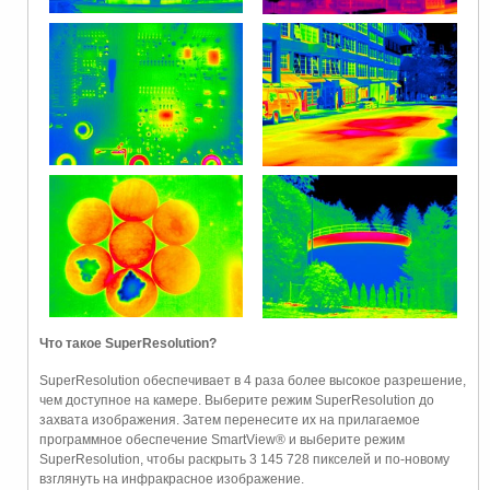
Что такое SuperResolution?
SuperResolution обеспечивает в 4 раза более высокое разрешение,
чем доступное на камере. Выберите режим SuperResolution до
захвата изображения. Затем перенесите их на прилагаемое
программное обеспечение SmartView® и выберите режим
SuperResolution, чтобы раскрыть 3 145 728 пикселей и по-новому
взглянуть на инфракрасное изображение.