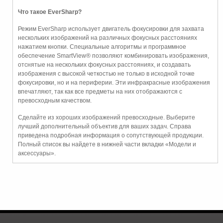
Что такое EverSharp?
Режим EverSharp использует двигатель фокусировки для захвата
нескольких изображений на различных фокусных расстояниях
нажатием кнопки. Специальные алгоритмы и программное
обеспечение SmartView® позволяют комбинировать изображения,
отснятые на нескольких фокусных расстояниях, и создавать
изображения с высокой четкостью не только в исходной точке
фокусировки, но и на периферии. Эти инфракрасные изображения
впечатляют, так как все предметы на них отображаются с
превосходным качеством.
Сделайте из хороших изображений превосходные. Выберите
лучший дополнительный объектив для ваших задач. Справа
приведена подробная информация о сопутствующей продукции.
Полный список вы найдете в нижней части вкладки «Модели и
аксессуары».