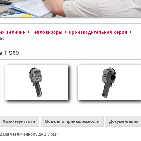
их величин
Тепловизоры
Производительная серия
60
e TiS60
Характеристики
Модели и принадлежности
Документация
аря увеличенному до 2,5 раз¹