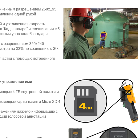
личенным разрешением 260x195
авление одной рукой
 и увеличенная скорость
 "Кадр в кадре" и смешивания с 5
нными уровнями благодаря
 с разрешением 320x240
мотра на 33% по сравнению с ЖК-
участки с помощью встроенного
и управление ими
мощью 4 ГБ внутренней памяти и
помощью карты памяти Micro SD 4
ражениям важную информацию с
ции голосовой аннотации