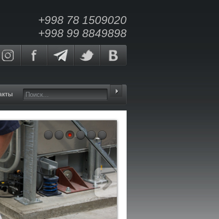
+998 78 1509020
+998 99 8849898
акты