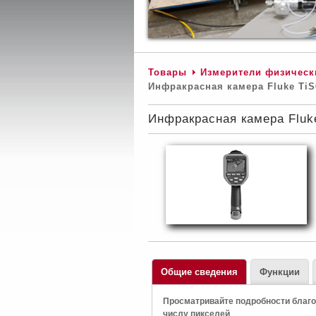
Товары
Измерители физическ
Инфракрасная камера Fluke TiS
Инфракрасная камера Fluk
Общие сведения
Функции
Просматривайте подробности благод
числу пикселей