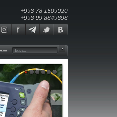
+998 78 1509020
+998 99 8849898
акты