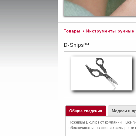
Товары
Инструменты ручные
D-Snips™
Общие сведения
Модели и п
Ножницы D-Snips от компании Fluke N
обеспечивать повышение силы резки в 