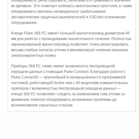
обнаруживать, регистрировать, записывать и сравнивать значения
во времени. Это помогает избежать внеплановых простоев, а также
обнаруживать причины неожиданного срабатывания
автоматических защитных выключателей и УЗО без отключения
оборудования.
Клещи Fluke 368 FC имеют большой магнитопровод диаметром 40
мм для работы с проводниками значительного сечения. Полностью
экранированный магнитопровод позволяет точно регистрировать
весьма слабые сигналы утечки и минимизирует влияние внешних
электромагнитных помех.
Приборы 368 FC также имеют возможность беспроводной
передачи данных с помощью Fluke Connect. Благодаря работе с
Fluke Connect® — крупнейшей в промышленности программной
системой, работающей более чем с 40 моделями измерительных
приборов с возможностью беспроводной передачи данных —
клещи 368 FC позволяют следить за изменением тока утечки со
временем, помогая обнаруживать возможные проблемы до
возникновения серьезных отказов.