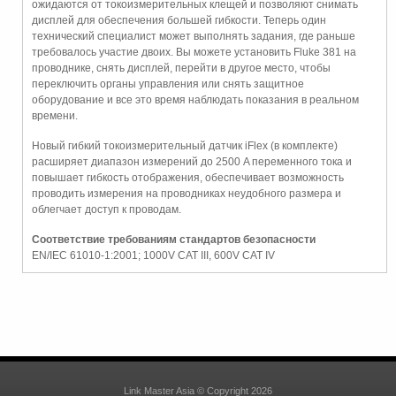
ожидаются от токоизмерительных клещей и позволяют снимать
дисплей для обеспечения большей гибкости. Теперь один
технический специалист может выполнять задания, где раньше
требовалось участие двоих. Вы можете установить Fluke 381 на
проводнике, снять дисплей, перейти в другое место, чтобы
переключить органы управления или снять защитное
оборудование и все это время наблюдать показания в реальном
времени.
Новый гибкий токоизмерительный датчик iFlex (в комплекте)
расширяет диапазон измерений до 2500 A переменного тока и
повышает гибкость отображения, обеспечивает возможность
проводить измерения на проводниках неудобного размера и
облегчает доступ к проводам.
Соответствие требованиям стандартов безопасности
EN/IEC 61010-1:2001; 1000V CAT III, 600V CAT IV
Link Master Asia © Copyright 2026