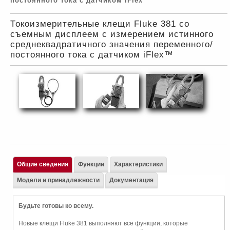
постоянного тока с датчиком iFlex™
Токоизмерительные клещи Fluke 381 со
съемным дисплеем с измерением истинного
среднеквадратичного значения переменного/
постоянного тока с датчиком iFlex™
Общие сведения
Функции
Характеристики
Модели и принадлежности
Документация
Будьте готовы ко всему.
Новые клещи Fluke 381 выполняют все функции, которые