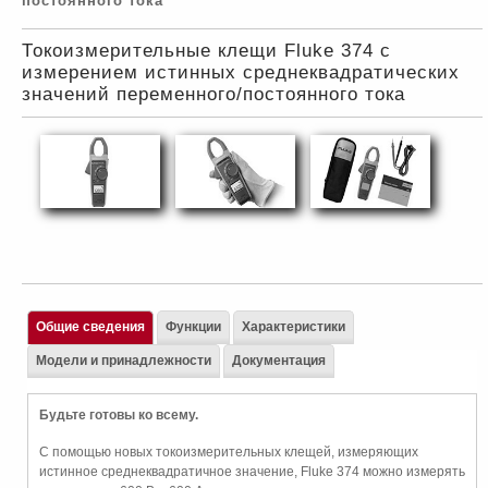
постоянного тока
Токоизмерительные клещи Fluke 374 с
измерением истинных среднеквадратических
значений переменного/постоянного тока
Общие сведения
Функции
Характеристики
Модели и принадлежности
Документация
Будьте готовы ко всему.
С помощью новых токоизмерительных клещей, измеряющих
истинное среднеквадратичное значение, Fluke 374 можно измерять