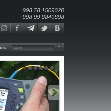
+998 78 1509020
+998 99 8849898
акты