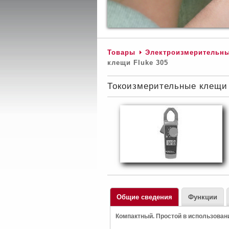
Товары
Электроизмерительн
клещи Fluke 305
Токоизмерительные клещи 
Общие сведения
Функции
Компактный. Простой в использовани