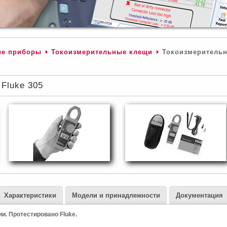
ые приборы
Токоизмерительные клещи
Токоизмеритель
Fluke 305
Характеристики
Модели и принадлежности
Документация
и. Протестировано Fluke.