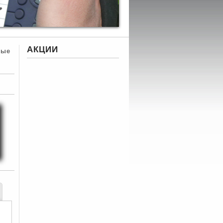
АКЦИИ
ные