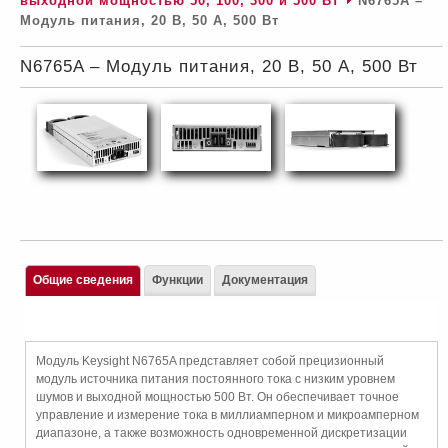
выходной мощностью 50, 100, 300 и 500 Вт
N6765A –
Модуль питания, 20 В, 50 А, 500 Вт
N6765A – Модуль питания, 20 В, 50 А, 500 Вт
Общие сведения
Функции
Документация
Модуль Keysight N6765A представляет собой прецизионный
модуль источника питания постоянного тока с низким уровнем
шумов и выходной мощностью 500 Вт. Он обеспечивает точное
управление и измерение тока в миллиамперном и микроамперном
диапазоне, а также возможность одновременной дискретизации