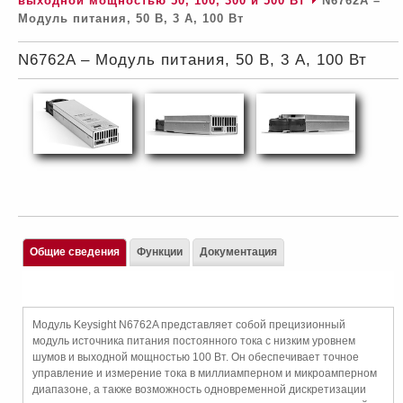
выходной мощностью 50, 100, 300 и 500 Вт
N6762A –
Модуль питания, 50 В, 3 А, 100 Вт
N6762A – Модуль питания, 50 В, 3 А, 100 Вт
Общие сведения
Функции
Документация
Модуль Keysight N6762A представляет собой прецизионный
модуль источника питания постоянного тока с низким уровнем
шумов и выходной мощностью 100 Вт. Он обеспечивает точное
управление и измерение тока в миллиамперном и микроамперном
диапазоне, а также возможность одновременной дискретизации