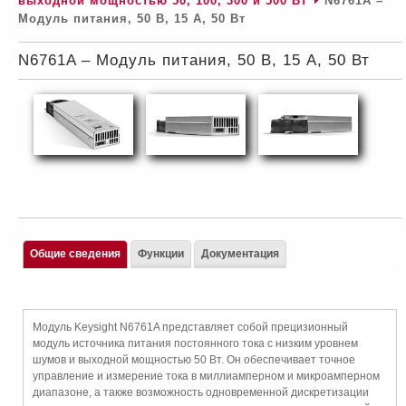
выходной мощностью 50, 100, 300 и 500 Вт
N6761A –
Модуль питания, 50 В, 15 А, 50 Вт
N6761A – Модуль питания, 50 В, 15 А, 50 Вт
Общие сведения
Функции
Документация
Модуль Keysight N6761A представляет собой прецизионный
модуль источника питания постоянного тока с низким уровнем
шумов и выходной мощностью 50 Вт. Он обеспечивает точное
управление и измерение тока в миллиамперном и микроамперном
диапазоне, а также возможность одновременной дискретизации