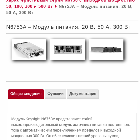
характеристиками серии N6750 c выходной мощностью
50, 100, 300 и 500 Вт
N6753A – Модуль питания, 20 В,
50 А, 300 Вт
N6753A – Модуль питания, 20 В, 50 А, 300 Вт
Общие сведения
Функции
Документация
Модуль Keysight N6753A представляет собой
высокопроизводительный модуль источника питания постоянного
тока с автоматическим переключением пределов и выходной
мощностью 300 Вт. Он обеспечивает низкий уровень шумов,