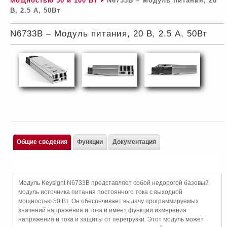
мощностью 50 и 100 Вт
N6733B – Модуль питания, 20
В, 2.5 А, 50Вт
N6733B – Модуль питания, 20 В, 2.5 А, 50Вт
Общие сведения
Функции
Документация
Модуль Keysight N6733B представляет собой недорогой базовый
модуль источника питания постоянного тока с выходной
мощностью 50 Вт. Он обеспечивает выдачу программируемых
значений напряжения и тока и имеет функции измерения
напряжения и тока и защиты от перегрузки. Этот модуль может