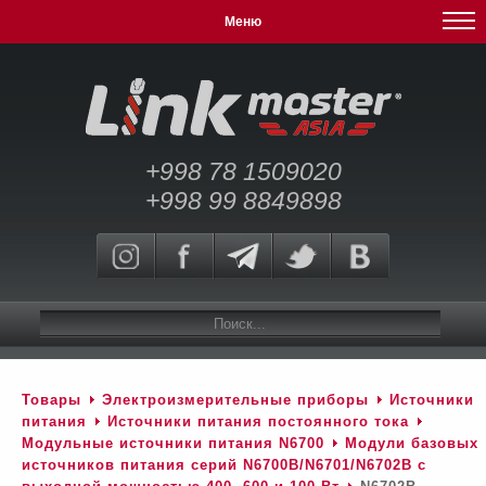
Меню
+998 78 1509020
+998 99 8849898
Товары
Электроизмерительные приборы
Источники
питания
Источники питания постоянного тока
Модульные источники питания N6700
Модули базовых
источников питания серий N6700B/N6701/N6702B c