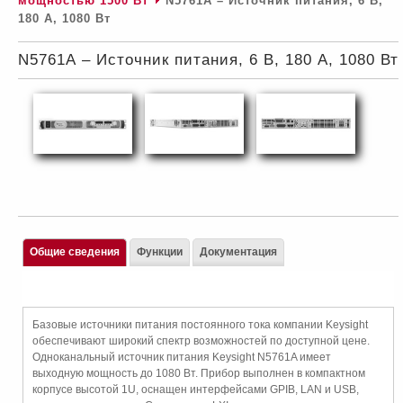
мощностью 1500 Вт
N5761А – Источник питания, 6 В,
180 А, 1080 Вт
N5761А – Источник питания, 6 В, 180 А, 1080 Вт
Общие сведения
Функции
Документация
Базовые источники питания постоянного тока компании Keysight
обеспечивают широкий спектр возможностей по доступной цене.
Одноканальный источник питания Keysight N5761A имеет
выходную мощность до 1080 Вт. Прибор выполнен в компактном
корпусе высотой 1U, оснащен интерфейсами GPIB, LAN и USB,