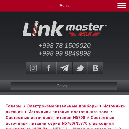
Меню
+998 78 1509020
+998 99 8849898
Товары
Электроизмерительные приборы
Источники
питания
Источники питания постоянного тока
Системные источники питания N5700
Системные
источники питания серии N5760/N5770 c выходной