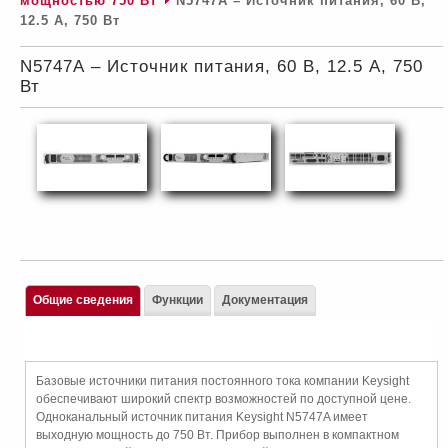
мощностью 750 Вт
N5747А – Источник питания, 60 В,
12.5 А, 750 Вт
N5747А – Источник питания, 60 В, 12.5 А, 750
Вт
Общие сведения
Функции
Документация
Базовые источники питания постоянного тока компании Keysight
обеспечивают широкий спектр возможностей по доступной цене.
Одноканальный источник питания Keysight N5747A имеет
выходную мощность до 750 Вт. Прибор выполнен в компактном