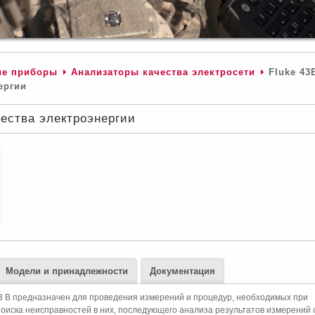
ые приборы
Анализаторы качества электросети
Fluke 43B
ергии
чества электроэнергии
Модели и принадлежности
Документация
3 B предназначен для проведения измерений и процедур, необходимых при
поиска неисправностей в них, последующего анализа результатов измерений 