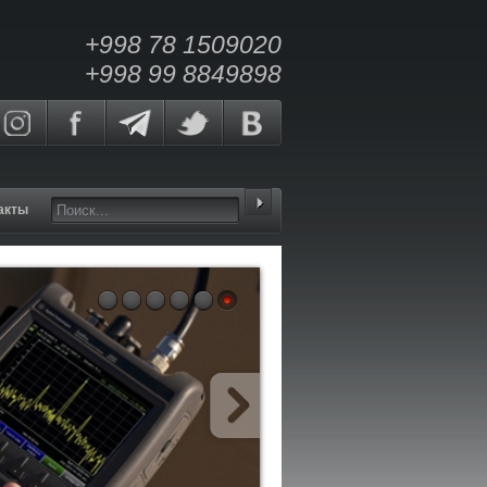
+998 78 1509020
+998 99 8849898
акты