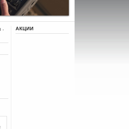
АКЦИИ
 -
с