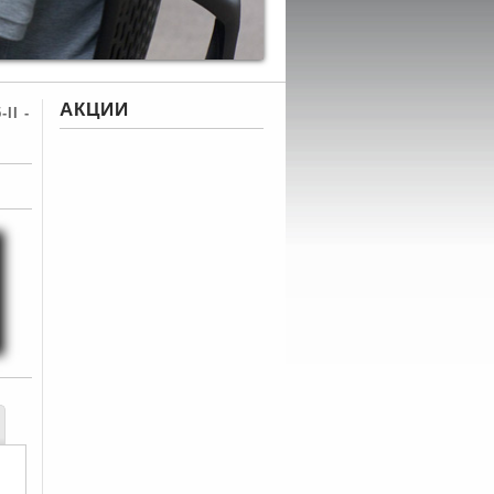
АКЦИИ
II -