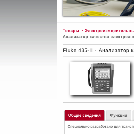
Товары
Электроизмерительн
Анализатор качества электроэн
Fluke 435-II - Анализатор 
Общие сведения
Функции
Специально разработано для транс