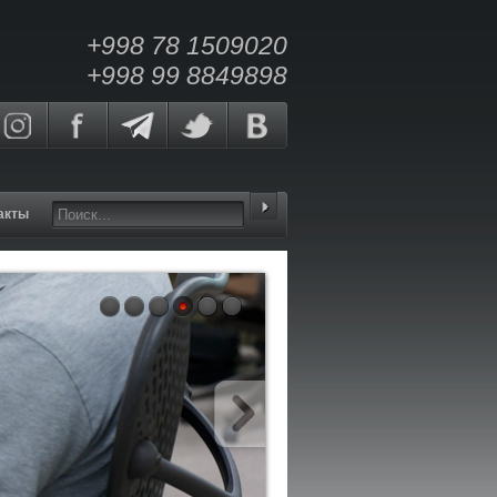
+998 78 1509020
+998 99 8849898
акты