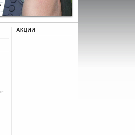
АКЦИИ
юня