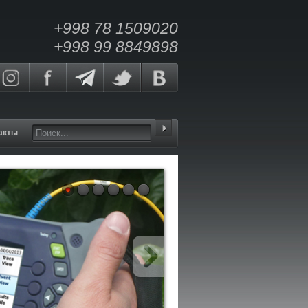
+998 78 1509020
+998 99 8849898
акты