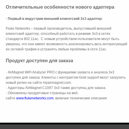
Отличительные особенности нового адаптера
· Первый в индустрии внешний клиентский 3x3 адаптер:
Fluke Networks – первый производитель, выпустивший внешний
клиентский адаптер, способный работать в режиме 3х3 в сетях
стандарта 802.11ac. С новым устройством пользователи могут быть
уверены, что они имеют возможность анализировать весь интересующий
их сетевой трафик и устранять любые проблемы в сети 11ac.
Продукт доступен для заказа
· AirMagnet WiFi Analyzer PRO с функциями захвата и анализа 3x3
доступен для заказа. Клиенты с контрактом Gold support могут загрузить
новый релиз на сайте myairmagnet.com.
· Адаптеры AirMagnet C1097 3x3 также доступны для заказа.
· Обновлены продуктовые страницы на веб-
сайте
www.flukenetworks.com
, включая технические описания.