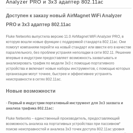
Analyzer PRO и 3x3 адаптер 802.11ac
Доступен к заказу новый AirMagnet WiFi Analyzer
PRO и 3x3 адаптер 802.11ac
Fluke Networks выпустила версию 11.0 AirMagnet WiFi Analyzer PRO, в
которую вошли новые функции с поддержкой стандарта 802.11ac. Они
помогут компаниям перейти на новый стандарт или ввести его в качестве
параллельного, без проблем устраняя неполадки в сети 802.11. Решение
впервые в индустрии предоставляет возможность захватывать и
анализировать трафик по модели 3х3 с помощью портативного
устройства и включает новые наборы инструментов, с помощью которых
организации могут точнее, быстрее и эффективнее устранять
неисправности в сетях 802.11ac.
Новые возможности
· Первый в индустрии портативный инструмент для 3х3 захвата и
анализа трафика 802.11ac:
Fluke Networks – единственный производитель, предоставляющий
возможность анализа на портативных устройствах при пассивном*
поиске неисправностей и анализа 3х3 точек доступа 802.11ac уровня