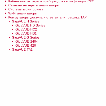
Кабельные тестеры и приборы для сертификации СКС
Сетевые тестеры и анализаторы
Системы мониторинга
Wi-Fi анализаторы
Коммутаторы доступа и ответвители трафика TAP
GigaVUE H Series
GigaVUE HD Series
GigaVUE-HC2
GigaVUE-HB1
GigaVUE G Series
GigaVUE-2404
GigaVUE-420
GigaVUE-TA1